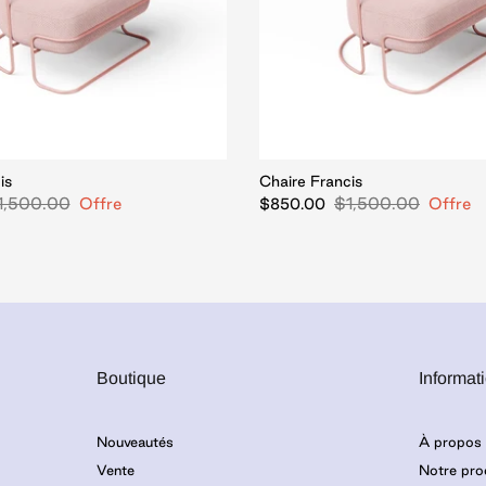
is
Chaire Francis
1,500.00
Offre
$1,500.00
Offre
$850.00
Boutique
Informat
Nouveautés
À propos
Vente
Notre pro