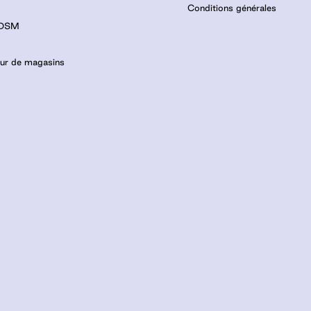
Conditions générales
 DSM
eur de magasins