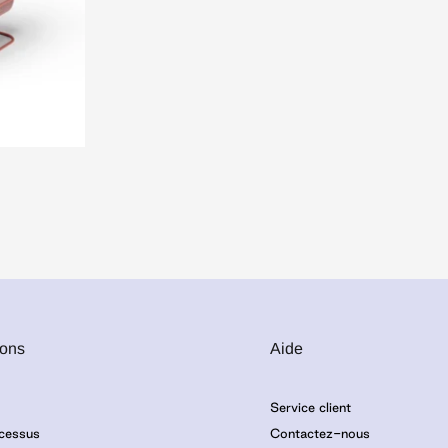
ions
Aide
Service client
cessus
Contactez-nous