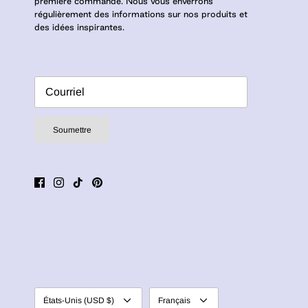
première commande. Nous vous enverrons
régulièrement des informations sur nos produits et
des idées inspirantes.
Soumettre
Devise
Langue
États-Unis (USD $)
Français