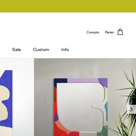
Compte
Panier
Sale
Custom
Info