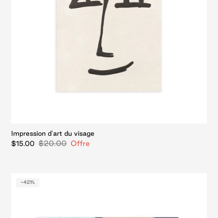
Impression d'art du visage
$20.00
Offre
$15.00
-42%