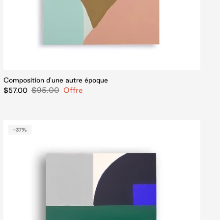
Composition d'une autre époque
$95.00
Offre
$57.00
-37%