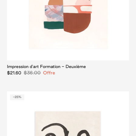
Impression d'art Formation - Deuxième
$36.00
Offre
$21.60
-25%