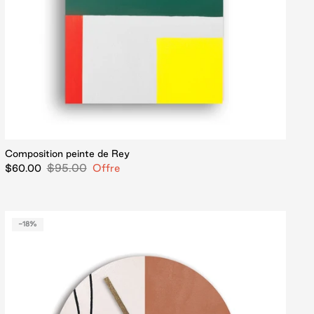
Composition peinte de Rey
$95.00
Offre
$60.00
-18%