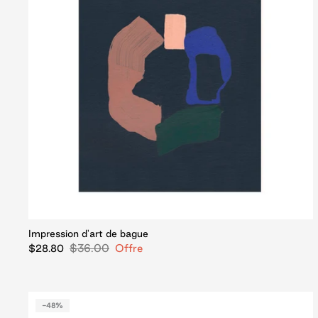
Impression d'art de bague
$36.00
Offre
$28.80
-48%