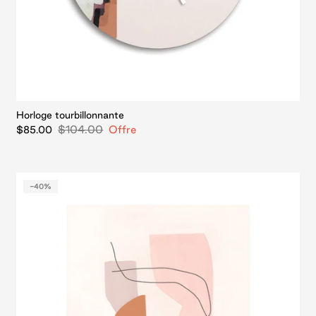
Horloge tourbillonnante
$104.00
Offre
$85.00
-40%