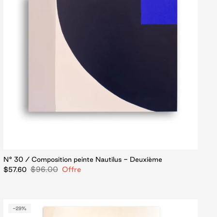
N° 30 / Composition peinte Nautilus - Deuxième
$96.00
Offre
$57.60
-29%