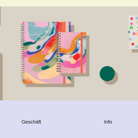
Geschäft
Info