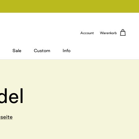
Account
Warenkorb
Sale
Custom
Info
del
seite