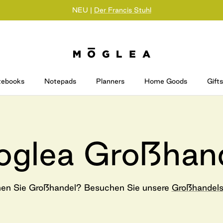
NEU |
Der Francis Stuhl
tebooks
Notepads
Planners
Home Goods
Gifts
glea Großhan
en Sie Großhandel? Besuchen Sie unsere
Großhandels