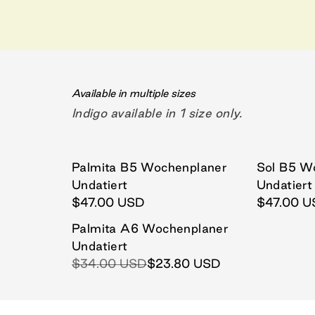
Available in multiple sizes
Indigo available in 1 size only.
Palmita B5 Wochenplaner
Sol B5 W
SOLD O
Undatiert
Undatiert
$47.00 USD
$47.00 U
Palmita A6 Wochenplaner
SALE 30%
Undatiert
$34.00 USD
$23.80 USD