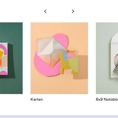
Karten
6x9 Notizbü