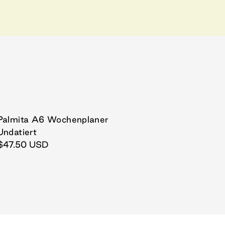
Palmita A6 Wochenplaner
Undatiert
$47.50 USD