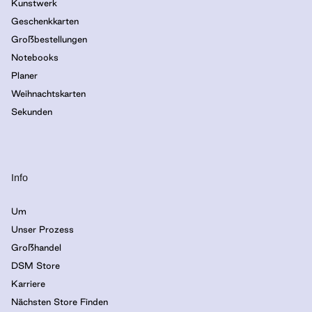
Kunstwerk
Geschenkkarten
Großbestellungen
Notebooks
Planer
Weihnachtskarten
Sekunden
Info
Um
Unser Prozess
Großhandel
DSM Store
Karriere
Nächsten Store Finden